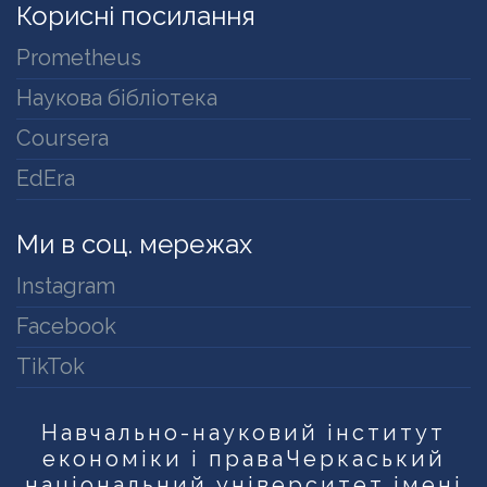
Корисні посилання
Prometheus
Наукова бібліотека
Coursera
EdEra
Ми в соц. мережах
Instagram
Facebook
TikTok
Навчально-науковий інститут
економіки і права
Черкаський
національний університет імені