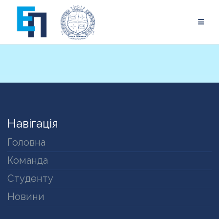
Skip
to
content
Навігація
Головна
Команда
Студенту
Новини