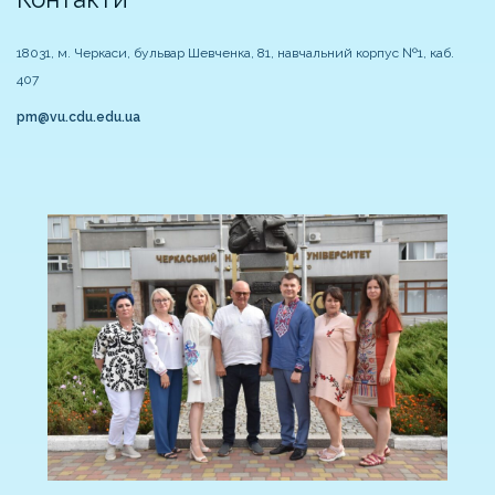
18031, м. Черкаси, бульвар Шевченка, 81, навчальний корпус №1, каб.
407
pm@vu.cdu.edu.ua