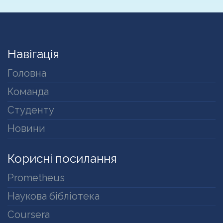
Навігація
Головна
Команда
Студенту
Новини
Корисні посилання
Prometheus
Наукова бібліотека
Coursera