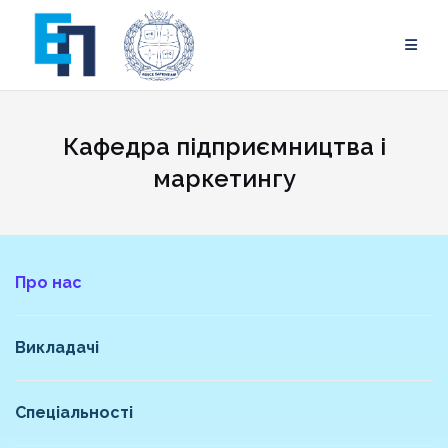
Skip
to
content
Кафедра підприємництва і
маркетингу
Про нас
Викладачі
Спеціальності