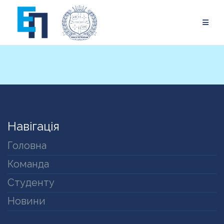
Skip
to
content
Навігація
Головна
Команда
Студенту
Новини