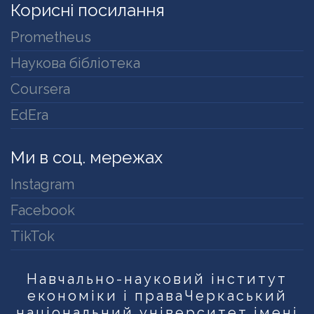
Корисні посилання
Prometheus
Наукова бібліотека
Coursera
EdEra
Ми в соц. мережах
Instagram
Facebook
TikTok
Навчально-науковий інститут
економіки і права
Черкаський
національний університет імені