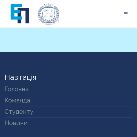
Skip
to
content
Навігація
Головна
Команда
Студенту
Новини