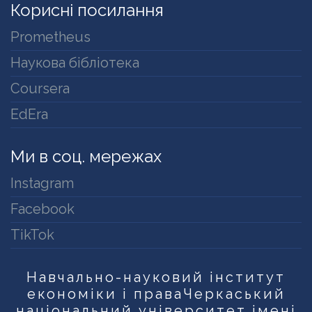
Корисні посилання
Prometheus
Наукова бібліотека
Coursera
EdEra
Ми в соц. мережах
Instagram
Facebook
TikTok
Навчально-науковий інститут
економіки і права
Черкаський
національний університет імені