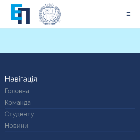
Skip
to
content
Навігація
Головна
Команда
Студенту
Новини