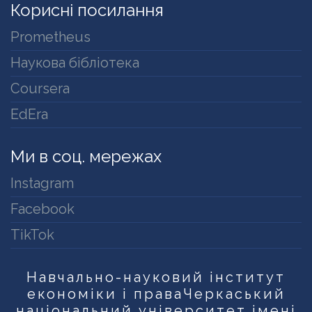
Корисні посилання
Prometheus
Наукова бібліотека
Coursera
EdEra
Ми в соц. мережах
Instagram
Facebook
TikTok
Навчально-науковий інститут
економіки і права
Черкаський
національний університет імені