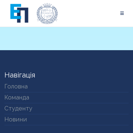
Skip
to
content
Навігація
Головна
Команда
Студенту
Новини