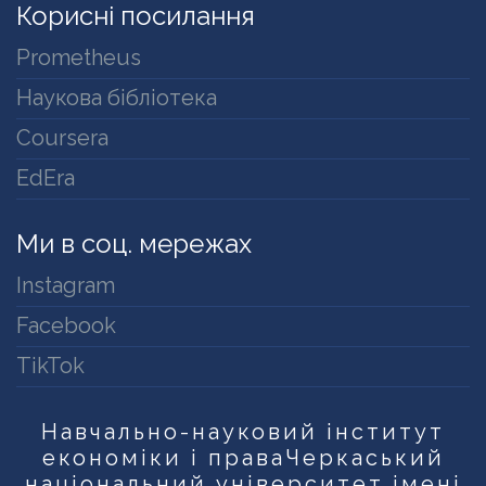
Корисні посилання
Prometheus
Наукова бібліотека
Coursera
EdEra
Ми в соц. мережах
Instagram
Facebook
TikTok
Навчально-науковий інститут
економіки і права
Черкаський
національний університет імені