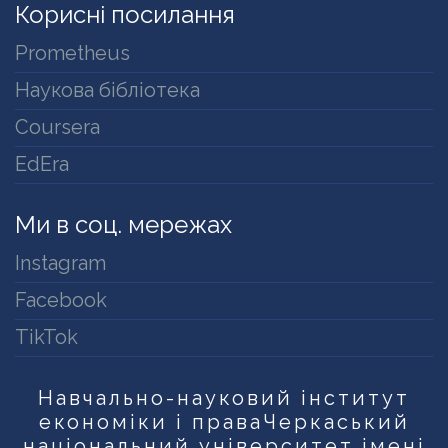
Корисні посилання
Prometheus
Наукова бібліотека
Coursera
EdEra
Ми в соц. мережах
Instagram
Facebook
TikTok
Навчально-науковий інститут
економіки і права
Черкаський
національний університет імені