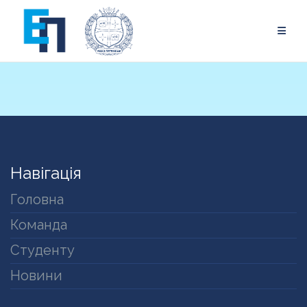
Skip
to
content
Навігація
Головна
Команда
Студенту
Новини