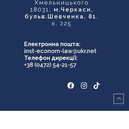
Хмельницького
18031,
м.Черкаси,
бульв.Шевченка, 81
,
к. 225
Електронна пошта:
inst-econom-law@ukr.net
Телефон дирекції:
+38 (0472) 54-21-57