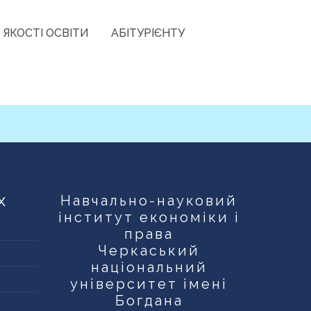
 ЯКОСТІ ОСВІТИ
АБІТУРІЄНТУ
х
Навчально-науковий
інститут економіки і
права
Черкаський
національний
університет імені
Богдана