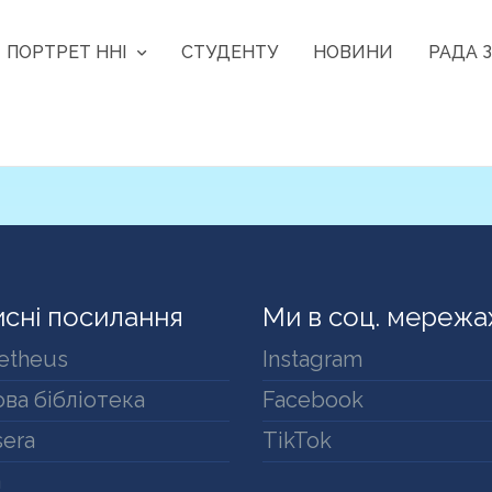
ПОРТРЕТ ННІ
СТУДЕНТУ
НОВИНИ
РАДА З
сні посилання
Ми в соц. мережа
etheus
Instagram
ва бібліотека
Facebook
era
TikTok
a