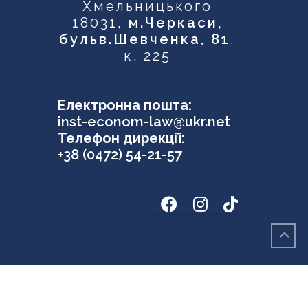
Хмельницького
18031,
м.Черкаси,
бульв.Шевченка, 81
,
к. 225
Електронна пошта:
inst-econom-law@ukr.net
Телефон дирекції:
+38 (0472) 54-21-57