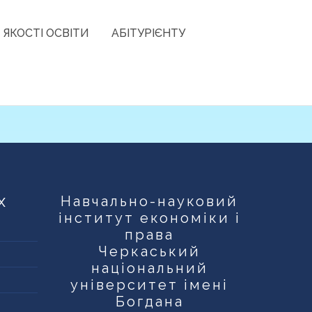
 ЯКОСТІ ОСВІТИ
АБІТУРІЄНТУ
х
Навчально-науковий
інститут економіки і
права
Черкаський
національний
університет імені
Богдана