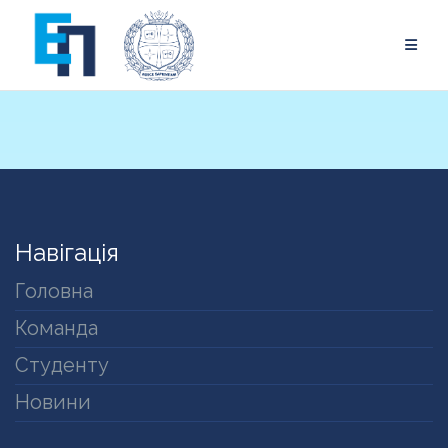
Skip
to
content
Навігація
Головна
Команда
Студенту
Новини