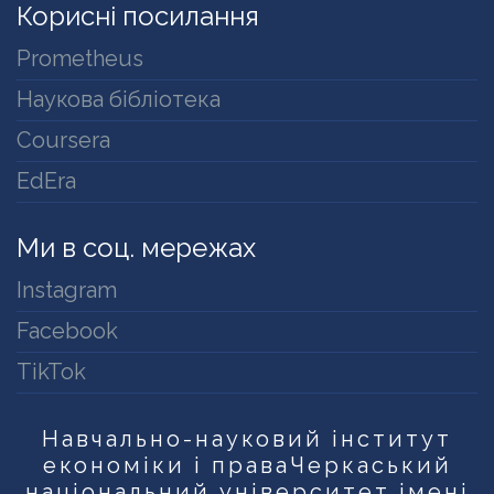
Корисні посилання
Prometheus
Наукова бібліотека
Coursera
EdEra
Ми в соц. мережах
Instagram
Facebook
TikTok
Навчально-науковий інститут
економіки і права
Черкаський
національний університет імені