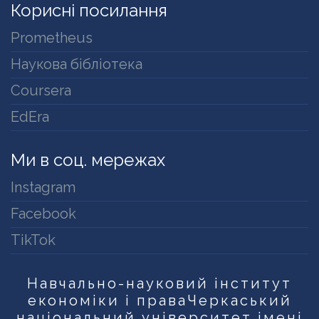
Корисні посилання
Prometheus
Наукова бібліотека
Coursera
EdEra
Ми в соц. мережах
Instagram
Facebook
TikTok
Навчально-науковий інститут
економіки і права
Черкаський
національний університет імені