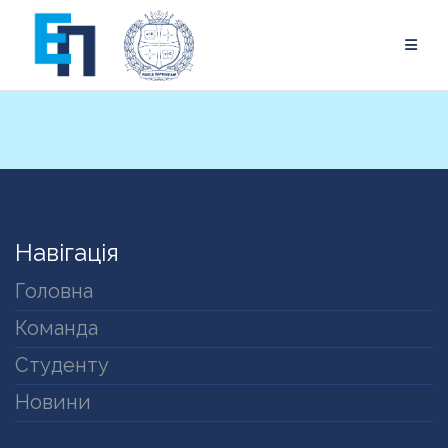
Skip
to
content
Навігація
Головна
Команда
Студенту
Новини