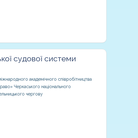
кої судової системи
міжнародного академічного співробітництва
Право» Черкаського національного
мельницького чергову