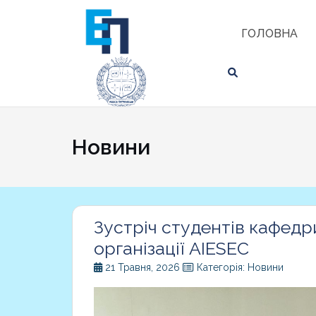
Skip
ЗНАЙТИ
to
ГОЛОВНА
content
Новини
Новини
Зустріч студентів кафедр
організації AIESEC
21 Травня, 2026
Категорія: Новини