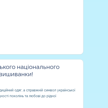
ького національного
 вишиванки!
иційний одяг, а справжній символ української
дності поколінь та любові до рідної