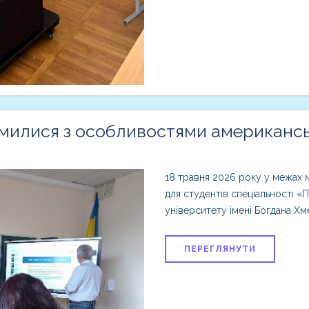
илися з особливостями американсь
18 травня 2026 року у межах 
для студентів спеціальності «
університету імені Богдана Х
ПЕРЕГЛЯНУТИ