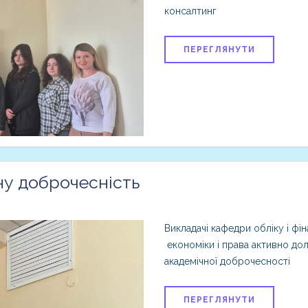
консалтинг
ПЕРЕГЛЯНУТИ
у доброчесність
Викладачі кафедри обліку і фі
економіки і права активно дол
академічної доброчесності
ПЕРЕГЛЯНУТИ