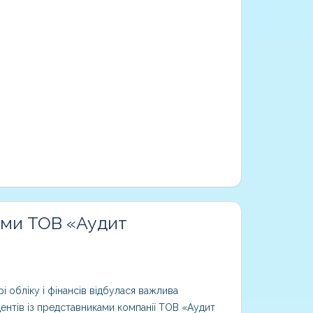
ками ТОВ «Аудит
і обліку і фінансів відбулася важлива
ентів із представниками компанії ТОВ «Аудит