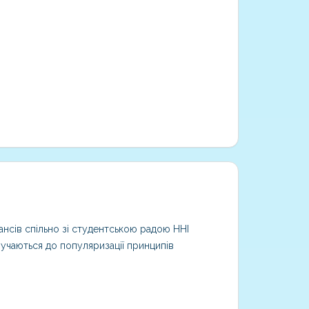
нансів спільно зі студентською радою ННІ
учаються до популяризації принципів