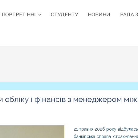
ПОРТРЕТ ННІ
СТУДЕНТУ
НОВИНИ
РАДА З
и обліку і фінансів з менеджером мі
21 травня 2026 року відбулась
банківська справа, страхуванн