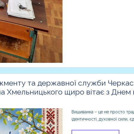
менту та державної служби Черкас
на Хмельницького щиро вітає з Днем
Вишиванка – це не просто трад
ідентичності, духовної сили, є