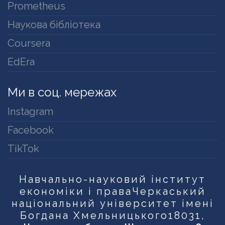
Prometheus
Наукова бібліотека
Coursera
EdEra
Ми в соц. мережах
Instagram
Facebook
TikTok
Навчально-науковий інститут
економіки і права
Черкаський
національний університет імені
Богдана Хмельницького
18031,