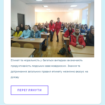
Етикет та моральність у багатьох випадках визначають
продуктивність людських взаємовідносин. Знання та
дотримання загальних правил етикету незмінно вказує на
ділову
ПЕРЕГЛЯНУТИ