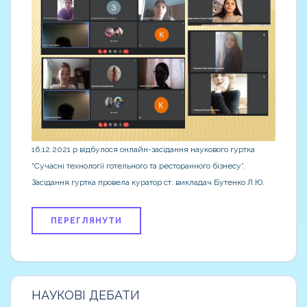
16.12.2021 р відбулося онлайн-засідання наукового гуртка
“Сучасні технології готельного та ресторанного бізнесу”.
Засідання гуртка провела куратор ст. викладач Бутенко Л.Ю.
ПЕРЕГЛЯНУТИ
НАУКОВІ ДЕБАТИ