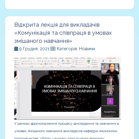
Відкрита лекція для викладачів
«Комунікація та співпраця в умовах
змішаного навчання»
9 Грудня, 2021
Категорія: Новини
У рамках вдосконалення процесу викладання та навчання в
умовах змішаного навчання викладачів кафедри економіки
підприємства, обліку і аудиту прослухали відкриту