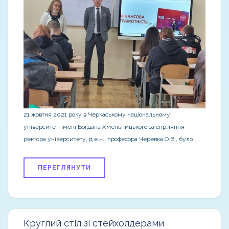
21 жовтня 2021 року в Черкаському національному
університеті імені Богдана Хмельницького за сприяння
ректора університету, д.е.н., професора Черевка О.В., було
ПЕРЕГЛЯНУТИ
Круглий стіл зі стейхолдерами