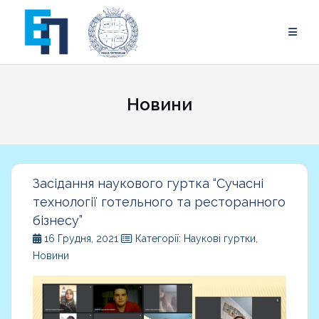
Skip
to
content
Новини
Новини
Засідання наукового гуртка “Сучасні
технології готельного та ресторанного
бізнесу”
16 Грудня, 2021
Категорії: Наукові гуртки,
Новини