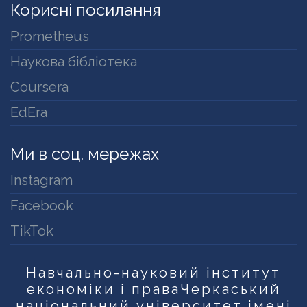
Корисні посилання
Prometheus
Наукова бібліотека
Coursera
EdEra
Ми в соц. мережах
Instagram
Facebook
TikTok
Навчально-науковий інститут
економіки і права
Черкаський
національний університет імені