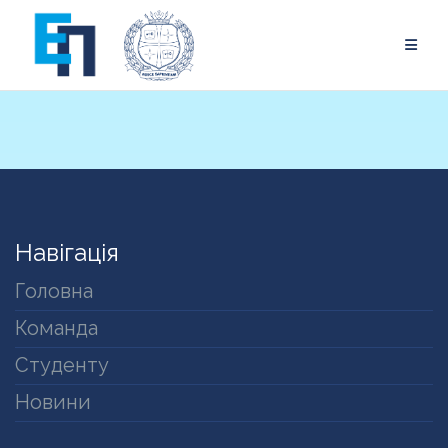
Skip
to
content
Навігація
Головна
Команда
Студенту
Новини