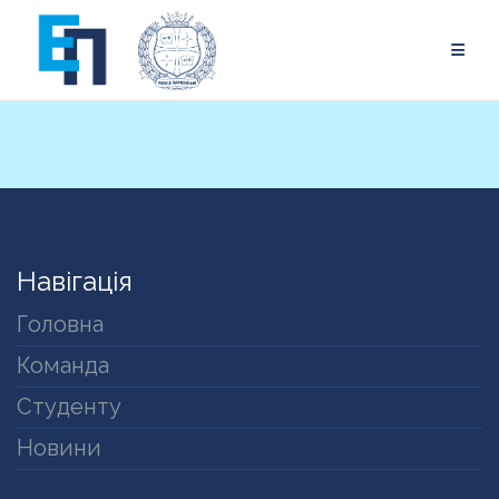
Skip
to
content
Навігація
Головна
Команда
Студенту
Новини