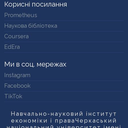
Корисні посилання
Prometheus
Наукова бібліотека
Coursera
EdEra
Ми в соц. мережах
Instagram
Facebook
TikTok
Навчально-науковий інститут
економіки і права
Черкаський
національний університет імені