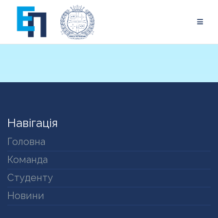
Skip
to
content
Навігація
Головна
Команда
Студенту
Новини