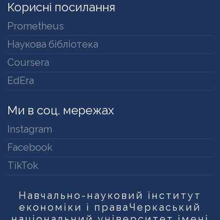
Корисні посилання
Prometheus
Наукова бібліотека
Coursera
EdEra
Ми в соц. мережах
Instagram
Facebook
TikTok
Навчально-науковий інститут
економіки і права
Черкаський
національний університет імені