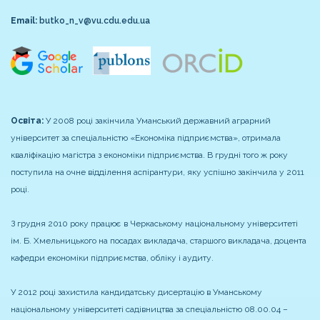
Email:
butko_n_v@vu.cdu.edu.ua
Освіта:
У 2008 році закінчила Уманський державний аграрний
університет за спеціальністю «Економіка підприємства», отримала
кваліфікацію магістра з економіки підприємства. В грудні того ж року
поступила на очне відділення аспірантури, яку успішно закінчила у 2011
році.
З грудня 2010 року працює в Черкаському національному університеті
ім. Б. Хмельницького на посадах викладача, старшого викладача, доцента
кафедри економіки підприємства, обліку і аудиту.
У 2012 році захистила кандидатську дисертацію в Уманському
національному університеті садівництва за спеціальністю 08.00.04 –