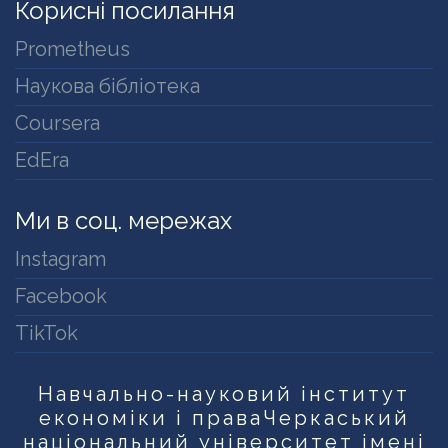
Корисні посилання
Prometheus
Наукова бібліотека
Coursera
EdEra
Ми в соц. мережах
Instagram
Facebook
TikTok
Навчально-науковий інститут
економіки і права
Черкаський
національний університет імені