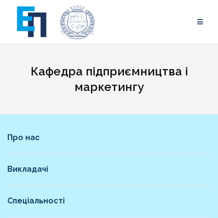
Skip
to
content
Кафедра підприємництва і
маркетингу
Про нас
Викладачі
Спеціальності