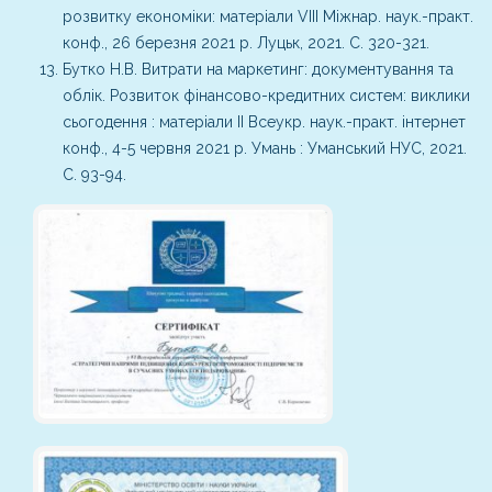
розвитку економіки: матеріали VІІІ Міжнар. наук.-практ.
конф., 26 березня 2021 р. Луцьк, 2021. С. 320-321.
Бутко Н.В. Витрати на маркетинг: документування та
облік. Розвиток фінансово-кредитних систем: виклики
сьогодення : матеріали ІІ Всеукр. наук.-практ. інтернет
конф., 4-5 червня 2021 р. Умань : Уманський НУС, 2021.
С. 93-94.