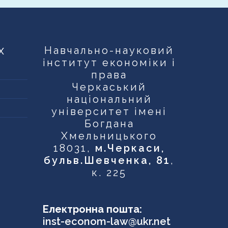
х
Навчально-науковий
інститут економіки і
права
Черкаський
національний
університет імені
Богдана
Хмельницького
18031,
м.Черкаси,
бульв.Шевченка, 81
,
к. 225
Електронна пошта:
inst-econom-law@ukr.net