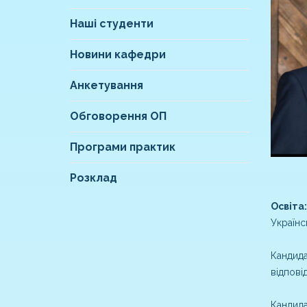
Наші студенти
Новини кафедри
Анкетування
Обговорення ОП
Програми практик
Розклад
Освіта:
Українс
Кандида
відпові
Кандида