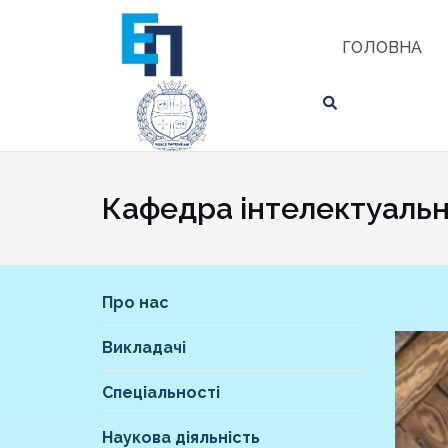
Skip
ЗНАЙТИ
to
ГОЛОВНА
content
Кафедра інтелектуальн
Про нас
Викладачі
Спеціальності
Наукова діяльність