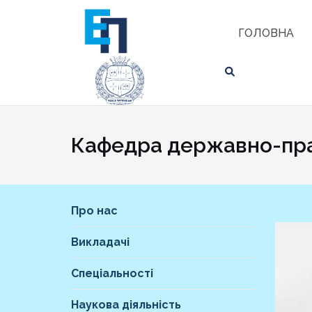
Skip
ЗНАЙТИ
to
ГОЛОВНА
content
Кафедра державно-пра
Про нас
Викладачі
Спеціальності
Наукова діяльність