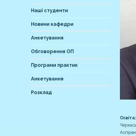
Наші студенти
Новини кафедри
Анкетування
Обговорення ОП
Програми практик
Анкетування
Розклад
Освіта:
Черкась
Аспіран