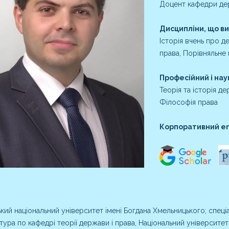
Доцент кафедри де
Дисципліни, що в
Історія вчень про 
права, Порівняльне
Професійний і нау
Теорія та історія де
Філософія права
Корпоративний em
кий національний університет імені Богдана Хмельницького; спеціал
тура по кафедрі теорії держави і права, Національний університет