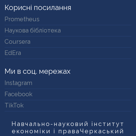
Корисні посилання
Prometheus
Наукова бібліотека
Coursera
EdEra
Ми в соц. мережах
Instagram
Facebook
TikTok
Навчально-науковий інститут
економіки і права
Черкаський