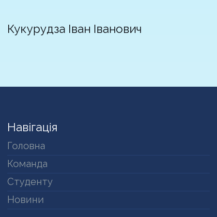
Кукурудза Іван Іванович
Навігація
Головна
Команда
Студенту
Новини