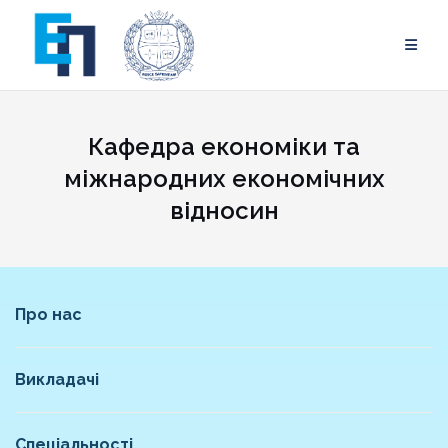
Skip
to
content
Кафедра економіки та
міжнародних економічних
відносин
Про нас
Викладачі
Спеціальності