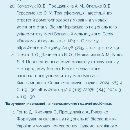
Комарчук Ю. В., Прощаликіна А. М., Опалько В. В.,
Герасименко О. М. Трансформація інвестиційних
стратегій домогосподарств України в умовах
воєнного стану. Вісник Черкаського національного
університету імені Богдана Хмельницького. Серія
«Економічні науки». 2024. №3-4. С. 142-151.
https://doi.org/10.31651/2076-5843-2024-3-4-142-151
Гаряга Л. О., Денисенко В. О., Прощаликіна А. М., Балєв
Є. В. Перспективні напрями розвитку страхування у
міжнародному бізнесі. Вісник Черкаського
національного університету імені Богдана
Хмельницького. Серія «Економічні науки». 2024. №3-4.
С. 119-130. https://doi.org/10.31651/2076-5843-2024-3-
4-119-130
Підручники, навчальні та навчально-методичні посібники:
Гонта Д., Кирилюк Є., Прощаликіна А., Риженко Н.
Формування складників національної біоекономіки
України в умовах прискорення науково-технічного