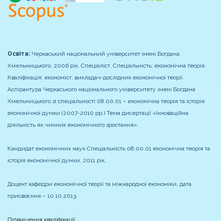
Освіта:
Черкаський національний університет імені Богдана
Хмельницького, 2006 рік,
Спеціаліст. Спеціальність: економічна теорія.
Кваліфікація: економіст, викладач-дослідник економічної теорії.
Аспірантура Черкаського національного університету імені Богдана
Хмельницького зі спеціальності 08.00.01 – економічна теорія та історія
економічної думки (2007-2010 рр.)
Тема дисертації «Інноваційна
діяльність як чинник економічного зростання».
Кандидат економічних наук
Спеціальність 08.00.01 економічна теорія та
історія економічної думки, 2011 рік.
Доцент кафедри економічної теорії та міжнародної економіки, дата
присвоєння – 10.10.2013.
Підвищення кваліфікації