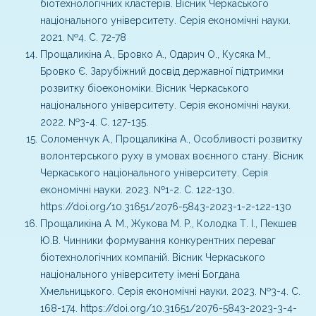
біотехнологічних кластерів. Вісник Черкаського
національного університету. Серія економічні науки.
2021. №4. С. 72-78
Прощаликіна А., Бровко А., Одарич О., Кусяка М.,
Бровко Є. Зарубіжний досвід державної підтримки
розвитку біоекономіки. Вісник Черкаського
національного університету. Серія економічні науки.
2022. №3-4. С. 127-135.
Соломенчук А., Прощаликіна А., Особливості розвитку
волонтерського руху в умовах воєнного стану. Вісник
Черкаського національного університету. Серія
економічні науки. 2023. №1-2. С. 122-130.
https://doi.org/10.31651/2076-5843-2023-1-2-122-130
Прощаликіна А. М., Жукова М. Р., Колодка Т. І., Пекшев
Ю.В. Чинники формування конкурентних переваг
біотехнологічних компаній. Вісник Черкаського
національного університету імені Богдана
Хмельницького. Серія економічні науки. 2023. №3-4. C.
168-174. https://doi.org/10.31651/2076-5843-2023-3-4-