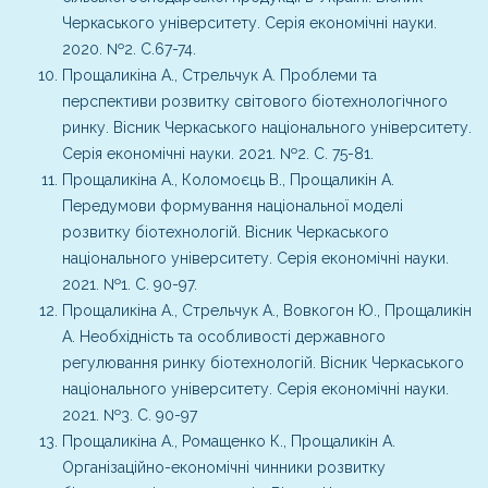
Черкаського університету. Серія економічні науки.
2020. №2. С.67-74.
Прощаликіна А., Стрельчук А. Проблеми та
перспективи розвитку світового біотехнологічного
ринку. Вісник Черкаського національного університету.
Серія економічні науки. 2021. №2. С. 75-81.
Прощаликіна А., Коломоєць В., Прощаликін А.
Передумови формування національної моделі
розвитку біотехнологій. Вісник Черкаського
національного університету. Серія економічні науки.
2021. №1. С. 90-97.
Прощаликіна А., Стрельчук А., Вовкогон Ю., Прощаликін
А. Необхідність та особливості державного
регулювання ринку біотехнологій. Вісник Черкаського
національного університету. Серія економічні науки.
2021. №3. С. 90-97
Прощаликіна А., Ромащенко К., Прощаликін А.
Організаційно-економічні чинники розвитку