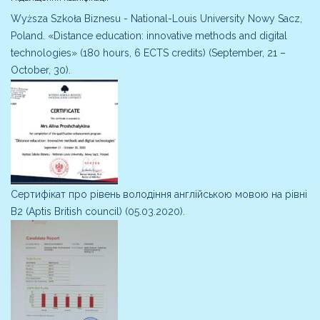
Wyższa Szkoła Biznesu - National-Louis University Nowy Sacz,
Poland. «Distance education: innovative methods and digital
technologies» (180 hours, 6 ECTS credits) (September, 21 –
October, 30).
Сертифікат про рівень володіння англійською мовою на рівні
В2 (Aptis British council) (05.03.2020).