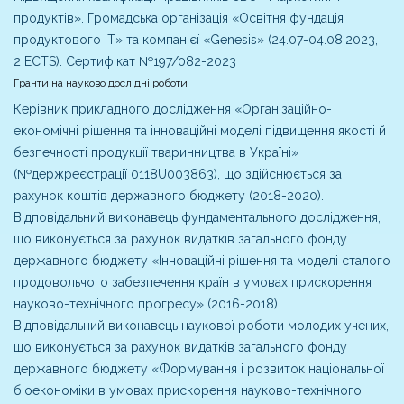
продуктів». Громадська організація «Освітня фундація
продуктового ІТ» та компанієї «Genesis» (24.07-04.08.2023,
2 ECTS). Сертифікат №197/082-2023
Гранти на науково дослідні роботи
Керівник прикладного дослідження «Організаційно-
економічні рішення та інноваційні моделі підвищення якості й
безпечності продукції тваринництва в Україні»
(№держреєстрації 0118U003863), що здійснюється за
рахунок коштів державного бюджету (2018-2020).
Відповідальний виконавець фундаментального дослідження,
що виконується за рахунок видатків загального фонду
державного бюджету «Інноваційні рішення та моделі сталого
продовольчого забезпечення країн в умовах прискорення
науково-технічного прогресу» (2016-2018).
Відповідальний виконавець наукової роботи молодих учених,
що виконується за рахунок видатків загального фонду
державного бюджету «Формування і розвиток національної
біоекономіки в умовах прискорення науково-технічного