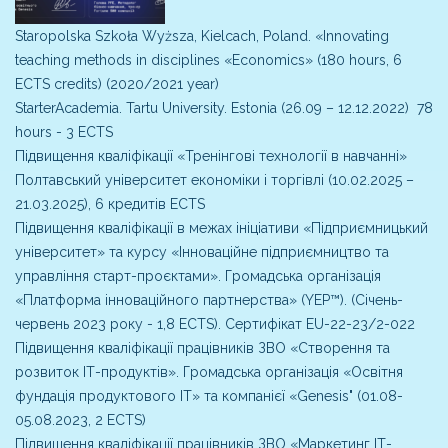
Staropolska Szkoła Wyższa, Kielcach, Poland. «Innovating
teaching methods in disciplines «Economics» (180 hours, 6
ECTS credits) (2020/2021 year)
StarterAcademia. Tartu University. Estonia (26.09 – 12.12.2022) 78
hours - 3 ECTS
Підвищення кваліфікації «Тренінгові технології в навчанні»
Полтавський університет економіки і торгівлі (10.02.2025 –
21.03.2025), 6 кредитів ECTS
Підвищення кваліфікації в межах ініціативи «Підприємницький
університет» та курсу «Інноваційне підприємництво та
управління старт-проєктами». Громадська організація
«Платформа інноваційного партнерства» (YEP™). (Січень-
червень 2023 року - 1,8 ECTS). Сертифікат EU-22-23/2-022
Підвищення кваліфікації працівників ЗВО «Створення та
розвиток ІТ-продуктів». Громадська організація «Освітня
фундація продуктового ІТ» та компанієї «Genesis" (01.08-
05.08.2023, 2 ECTS)
Підвищення кваліфікації працівників ЗВО «Маркетинг ІТ-