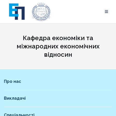
Skip
to
content
Кафедра економіки та
міжнародних економічних
відносин
Про нас
Викладачі
Спеціальності