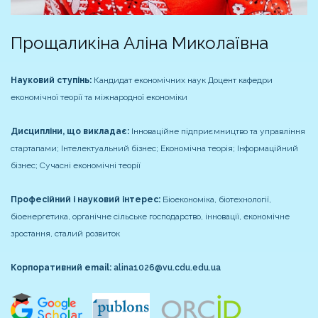
Прощаликіна Аліна Миколаївна
Науковий ступінь:
Кандидат економічних наук
Доцент кафедри
економічної теорії та міжнародної економіки
Дисципліни, що викладає:
Інноваційне підприємництво та управління
стартапами; Інтелектуальний бізнес; Економічна теорія; Інформаційний
бізнес; Сучасні економічні теорії
Професійний і науковий інтерес:
Біоекономіка, біотехнології,
біоенергетика, органічне сільське господарство, інновації, економічне
зростання, сталий розвиток
Корпоративний email:
alina1026@vu.cdu.edu.ua