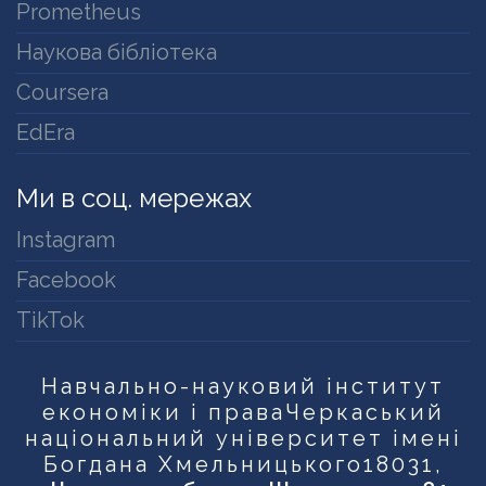
Prometheus
Наукова бібліотека
Coursera
EdEra
Ми в соц. мережах
Instagram
Facebook
TikTok
Навчально-науковий інститут
економіки і права
Черкаський
національний університет імені
Богдана Хмельницького
18031,