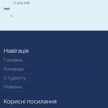
С.103-106.
Інші:
Навігація
Головна
Команда
Студенту
Новини
Корисні посилання