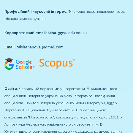
Професійний і науковий інтерес:
Фінансове право, податкове право,
місцеве самоврядування
Корпоративний email:
taisa-3@vu.cdu.edu.ua
Email:
taisiashapoval@gmail.com
Освіта:
Черкаський державний університет ім. Б. Хмельницького,
спеціальність "Історія та українська мова і література", кваліфікація
спеціаліста - вчитель історії та української мови і літератури, 1997 р.
Черкаський національний університет ім. Б. Хмельницького,
спеціальність "Правознавство", кваліфікація спеціаліста - юрист, 2012 р.
Аспірантура Черкаського національного університету ім. Б.
Хмельницького, роки навчання 01.04.07 - 01.04.2010 р., дисертація на