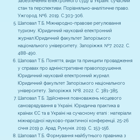
забезпечення електронного суду в Україні: сучасний
стан та перспективи. Порівняльно-аналітичне право.
Ужгород. №6. 2019. С.303-306.
Шаповал Т.Б. Міжнародно-правове регулювання
туризму. Юридичний науковий електронний
журнал.Юридичний факультет Запорізького
національного університету. Запоріжжя. №7. 2022. С.
488-490.
Шаповал Т.Б. Поняття, види та принципи провадження
у справах про адміністративне правопорушення.
Юридичний науковий електронний журнал.
Юридичний факультет Запорізького національного
університету. Запоріжжя. №8. 2022. С. 381-385.
Шаповал Т.Б. Здійснення повноважень місцевого
самоврядування в Україні. Юридична практика в
країнах ЄС та в Україні на сучасному етапі : матеріали
міжнародної науково-практичної конференції. 25-26
січня 2019 р. Арад. Румунія. 2019. С. 153-156.
Шаповал Т.Б. Формування майбутнього правника з