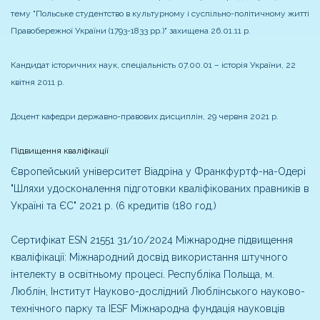
тему "Польське студентство в культурному і суспільно-політичному житті
Правобережної України (1793-1833 рр.)" захищена 26.01.11 р.
Кандидат історичних наук, спеціальність 07.00.01 – історія України, 22
квітня 2011 р.
Доцент кафедри державно-правових дисциплін, 29 червня 2021 р.
Підвищення кваліфікації
Європейський університет Віадріна у Франкфуртф-на-Одері
"Шляхи удосконалення підготовки кваліфікованих правників в
Україні та ЄС" 2021 р. (6 кредитів (180 год.)
Сертифікат ESN 21551 31/10/2024 Міжнародне підвищення
кваліфікації: Міжнародний досвід використання штучного
інтелекту в освітньому процесі. Республіка Польща, м.
Люблін, Інститут Науково-дослідний Люблінського науково-
технічного парку та IESF Міжнародна фундація науковців