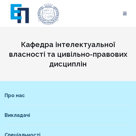
Skip
to
content
Кафедра інтелектуальної
власності та цивільно-правових
дисциплін
Про нас
Викладачі
Спеціальності