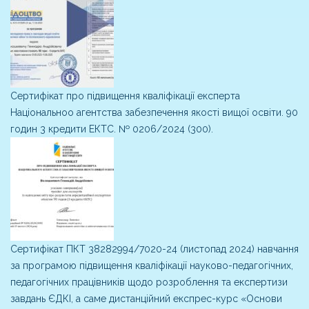
Сертифікат про підвищення кваліфікації експерта
Національноо агентства забезпечення якості вищої освіти. 90
годин 3 кредити ЕКТС. № 0206/2024 (300).
Сертифікат ПКТ 38282994/7020-24 (листопад 2024) навчання
за програмою підвищення кваліфікації науково-педагогічних,
педагогічних працівників щодо розроблення та експертизи
завдань ЄДКІ, а саме дистанційний експрес-курс «Основи