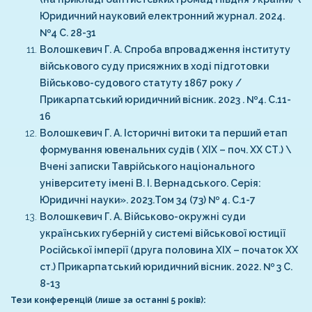
Юридичний науковий електронний журнал. 2024.
№4 С. 28-31
Волошкевич Г. А. Спроба впровадження інституту
військового суду присяжних в ході підготовки
Військово-судового статуту 1867 року /
Прикарпатський юридичний вісник. 2023 . №4. С.11-
16
Волошкевич Г. А. Історичні витоки та перший етап
формування ювенальних судів ( ХІХ – поч. ХХ СТ.) \
Вчені записки Таврійського національного
університету імені В. І. Вернадського. Серія:
Юридичні науки». 2023.Том 34 (73) № 4. С.1-7
Волошкевич Г. А. Військово-окружні суди
українських губерній у системі військової юстиції
Російської імперії (друга половина ХІХ – початок ХХ
ст.) Прикарпатський юридичний вісник. 2022. № 3 С.
8-13
Тези конференцій (лише за останні 5 років):