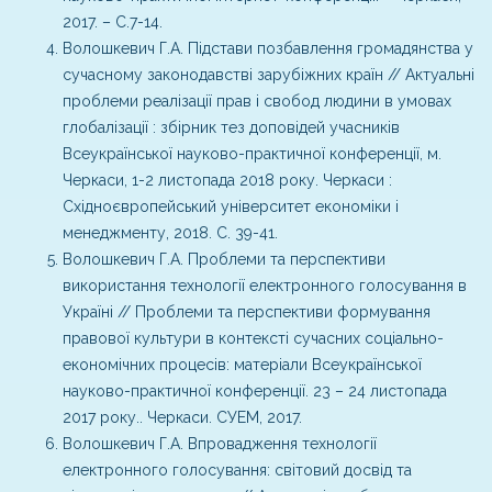
2017. – С.7-14.
Волошкевич Г.А. Підстави позбавлення громадянства у
сучасному законодавстві зарубіжних країн // Актуальні
проблеми реалізації прав і свобод людини в умовах
глобалізації : збірник тез доповідей учасників
Всеукраїнської науково-практичної конференції, м.
Черкаси, 1-2 листопада 2018 року. Черкаси :
Східноєвропейський університет економіки і
менеджменту, 2018. С. 39-41.
Волошкевич Г.А. Проблеми та перспективи
використання технології електронного голосування в
Україні // Проблеми та перспективи формування
правової культури в контексті сучасних соціально-
економічних процесів: матеріали Всеукраїнської
науково-практичної конференції. 23 – 24 листопада
2017 року.. Черкаси. СУЕМ, 2017.
Волошкевич Г.А. Впровадження технології
електронного голосування: світовий досвід та