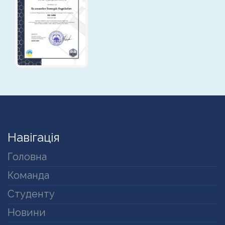
Навігація
Головна
Команда
Студенту
Новини