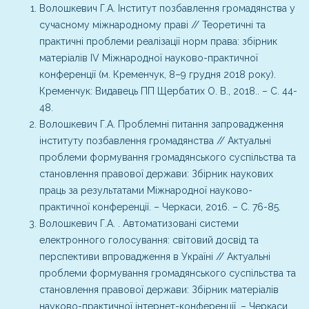
Волошкевич Г.А. Інститут позбавлення громадянства у
сучасному міжнародному праві // Теоретичні та
практичні проблеми реалізації норм права: збірник
матеріалів ІV Міжнародної науково-практичної
конференції (м. Кременчук, 8–9 грудня 2018 року).
Кременчук: Видавець ПП Щербатих О. В., 2018.. – С. 44-
48.
Волошкевич Г.А. Проблемні питання запровадження
інституту позбавлення громадянства // Актуальні
проблеми формування громадянського суспільства та
становлення правової держави: Збірник наукових
праць за результатами Міжнародної науково-
практичної конференції. – Черкаси, 2016. – С. 76-85.
Волошкевич Г.А. . Автоматизовані системи
електронного голосування: світовий досвід та
перспективи впровадження в Україні // Актуальні
проблеми формування громадянського суспільства та
становлення правової держави: Збірник матеріалів
науково-практичної інтернет-конференції. – Черкаси,