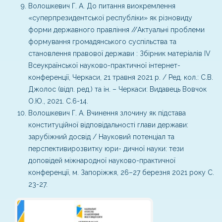
Волошкевич Г. А. До питання виокремлення
«cуперпрезидентської республіки» як різновиду
форми державного правління //Актуальні проблеми
формування громадянського суспільства та
становлення правової держави : Збірник матеріалів ІV
Всеукраїнської науково-практичної інтернет-
конференції, Черкаси, 21 травня 2021 р. / Ред. кол.: С.В.
Джолос (відп. ред.) та ін. – Черкаси: Видавець Вовчок
О.Ю., 2021. С.6-14.
Волошкевич Г. А. Вчинення злочину як підстава
конституційної відповідальності глави держави:
зарубіжний досвід / Науковий потенціал та
перспективирозвитку юри- дичної науки: тези
доповідей міжнародної науково-практичної
конференції, м. Запоріжжя, 26–27 березня 2021 року С.
23-27.