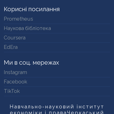
Корисні посилання
Prometheus
Наукова бібліотека
Coursera
EdEra
Ми в соц. мережах
Instagram
Facebook
TikTok
Навчально-науковий інститут
економіки і права
Черкаський