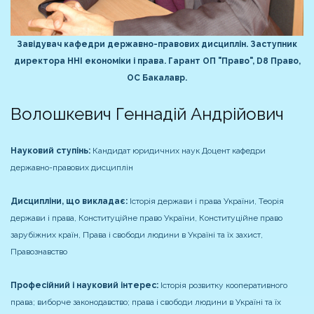
Завідувач кафедри державно-правових дисциплін.
Заступник
директора ННІ економіки і права.
Гарант ОП "Право", D8 Право,
ОС Бакалавр.
Волошкевич Геннадій Андрійович
Науковий ступінь:
Кандидат юридичних наук
Доцент кафедри
державно-правових дисциплін
Дисципліни, що викладає:
Історія держави і права України, Теорія
держави і права, Конституційне право України, Конституційне право
зарубіжних країн, Права і свободи людини в Україні та їх захист,
Правознавство
Професійний і науковий інтерес:
Історія розвитку кооперативного
права; виборче законодавство; права і свободи людини в Україні та їх