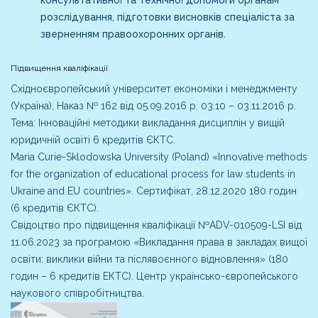
розслідування, підготовки висновків спеціаліста за
зверненням правоохоронних органів.
Підвищення кваліфікації
Східноєвропейський університет економіки і менеджменту
(Україна), Наказ № 162 від 05.09.2016 р. 03.10 – 03.11.2016 р.
Тема: Інноваційні методики викладання дисциплін у вищій
юридичній освіті 6 кредитів ЄКТС.
Maria Curie-Sklodowska University (Poland) «Innovative methods
for the organization of educational process for law students in
Ukraine and EU countries». Сертифікат, 28.12.2020 180 годин
(6 кредитів ЄКТС).
Свідоцтво про підвищення кваліфікації №ADV-010509-LSI від
11.06.2023 за програмою «Викладання права в закладах вищої
освіти: виклики війни та післявоєнного відновлення» (180
годин – 6 кредитів ЕКТС). Центр українсько-європейського
наукового співробітництва.