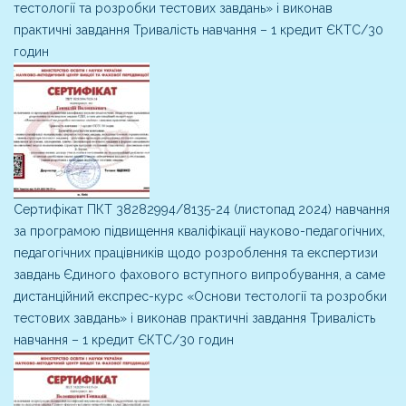
тестології та розробки тестових завдань» і виконав
практичні завдання Тривалість навчання – 1 кредит ЄКТС/30
годин
Сертифікат ПКТ 38282994/8135-24 (листопад 2024) навчання
за програмою підвищення кваліфікації науково-педагогічних,
педагогічних працівників щодо розроблення та експертизи
завдань Єдиного фахового вступного випробування, а саме
дистанційний експрес-курс «Основи тестології та розробки
тестових завдань» і виконав практичні завдання Тривалість
навчання – 1 кредит ЄКТС/30 годин