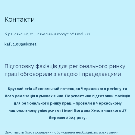
Контакти
б-р Шевченка, 81, навчальний корпус № 1 каб. 421
kaf_t_08@ukr.net
Підготовку фахівців для регіонального ринку
праці обговорили з владою і працедавцями
Круглий стіл «Економічний потенціал Черкаського регіону та
його реалізація в умовах війни. Перспективи підготовки фахівців
для регіонального ринку праці» провели в Черкаському
національному університеті імені Богдана Хмельницького 27
березня 2024 року.
Важливість його проведення обумовлена необхідністю врахування