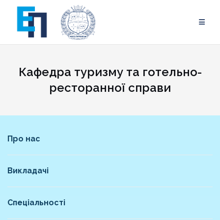
Skip
to
content
Кафедра туризму та готельно-
ресторанної справи
Про нас
Викладачі
Спеціальності