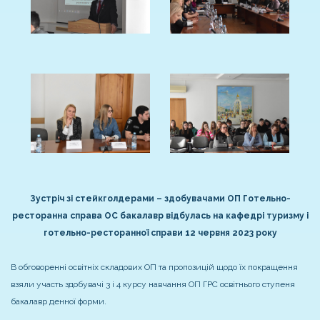
Зустріч зі стейкголдерами – здобувачами ОП Готельно-
ресторанна справа ОС бакалавр відбулась на кафедрі туризму і
готельно-ресторанної справи 12 червня 2023 року
В обговоренні освітніх складових ОП та пропозицій щодо їх покращення
взяли участь здобувачі 3 і 4 курсу навчання ОП ГРС освітнього ступеня
бакалавр денної форми.