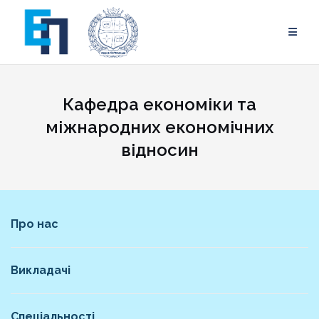
Skip
to
content
Кафедра економіки та
міжнародних економічних
відносин
Про нас
Викладачі
Спеціальності