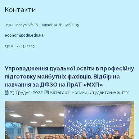
Контакти
навч. корпус №1, б. Шевченка, 81, каб. 205.
econom@cdu.edu.ua
+38 (0472) 37 11 15
Упровадження дуальної освіти в професійну
підготовку майбутніх фахівців. Відбір на
навчання за ДФЗО на ПрАТ «МХП»
23 Грудня, 2022
Категорії: Новини, Студентське життя