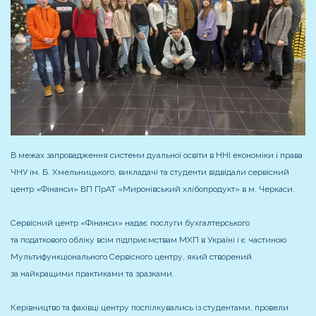
В межах запровадження системи дуальної освіти в ННІ економіки і права
ЧНУ ім. Б. Хмельницького, викладачі та студенти відвідали сервісний
центр «Фінанси» ВП ПрАТ «Миронівський хлібопродукт» в м. Черкаси.
Сервісний центр «Фінанси» надає послуги бухгалтерського
та податкового обліку всім підприємствам МХП в Україні і є частиною
Мультифункціонального Сервісного центру, який створений
за найкращими практиками та зразками.
Керівництво та фахівці центру поспілкувались із студентами, провели