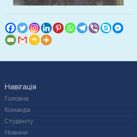
Навігація
Головна
Команда
Студенту
Новини