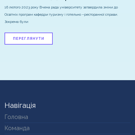
16 лютого 2023 року Вчена рада університету затвердила зміни до
Освітніх програм кафедри туризму і готельно –ресторанної справи.
Зокрема були
ПЕРЕГЛЯНУТИ
Навігація
Головна
Команда