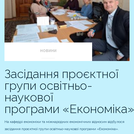
НОВИНИ
Засідання проєктної
групи освітньо-
наукової
програми «Економіка»
На кафедрі економіки та міжнародних економічних відносин відбулося
засідання проєктної групи освітньо-наукової програми «Економіка».