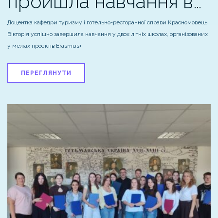
пройшла навчання в…
Доцентка кафедри туризму і готельно-ресторанної справи Красномовець
Вікторія успішно завершила навчання у двох літніх школах, організованих
у межах проєктів Erasmus+
ПЕРЕГЛЯНУТИ