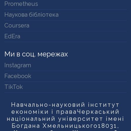
Prometheus
Наукова бібліотека
Coursera
EdEra
Ми в соц. мережах
Instagram
Facebook
TikTok
Навчально-науковий інститут
економіки і права
Черкаський
національний університет імені
Богдана Хмельницького
18031,