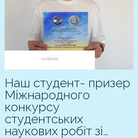
НОВИНИ
Наш студент- призер
Міжнародного
конкурсу
студентських
наукових робіт зі…