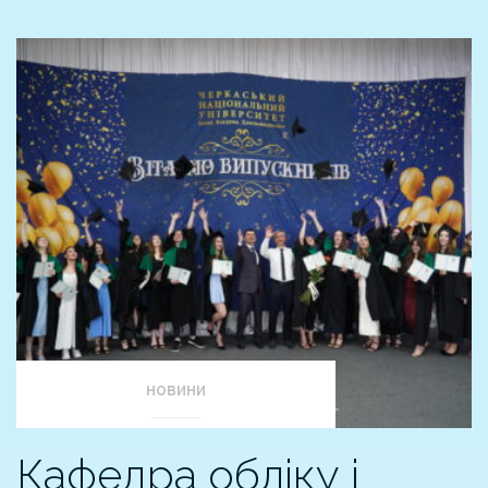
НОВИНИ
Кафедра обліку і