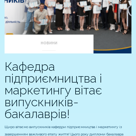
НОВИНИ
Кафедра
підприємництва і
маркетингу вітає
випускників-
бакалаврів!
Щиро вітаємо випускників кафедри підприємництва і маркетингу із
завершенням важливого етапу життя! Цього року дипломи бакалавра