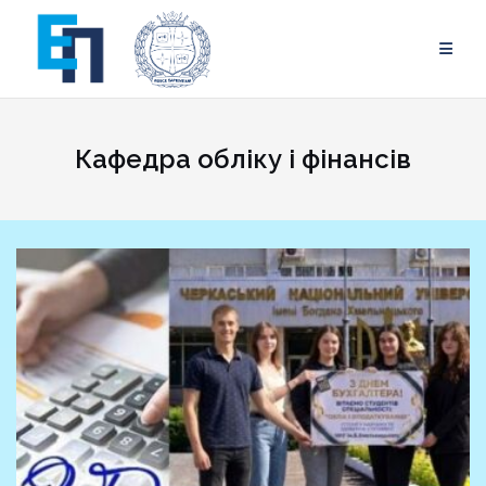
Skip
to
content
Кафедра обліку і фінансів