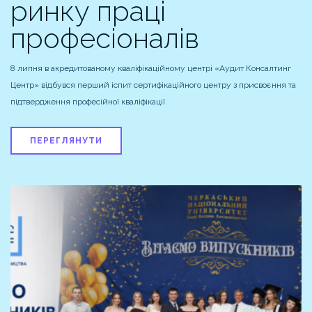
ринку праці
професіоналів
8 липня в акредитованому кваліфікаційному центрі «Аудит Консалтинг
Центр» відбувся перший іспит сертифікаційного центру з присвоєння та
підтвердження професійної кваліфікації
ПЕРЕГЛЯНУТИ