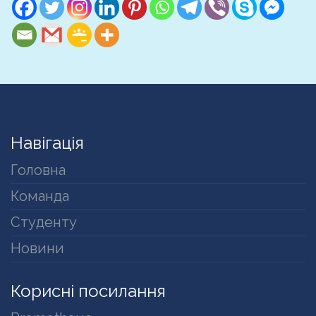
Навігація
Головна
Команда
Студенту
Новини
Корисні посилання