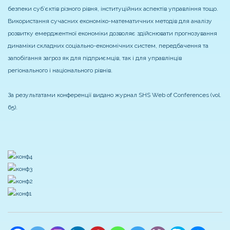
безпеки суб’єктів різного рівня, інституційних аспектів управління тощо.
Використання сучасних економіко-математичних методів для аналізу
розвитку емерджентної економіки дозволяє здійснювати прогнозування
динаміки складних соціально-економічних систем, передбачення та
запобігання загроз як для підприємців, так і для управлінців
регіонального і національного рівнів.
За результатами конференції видано журнал SHS Web of Conferences (vol.
65).