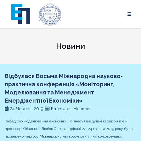
Skip
to
content
Новини
Відбулася Восьма Міжнародна науково-
практична конференція «Моніторинг,
Моделювання та Менеджмент
Емерджентної Економіки»
24 Червня, 2019
Категорія: Новини
Кафедрою моделювання економіки і бізнесу (завідувач кафедри д.е.н.,
професор Кібальник Любов Олександрівна) 22-24 травня 2019 року було
проведено чергову Міжнародну науково-практичну конференцію.