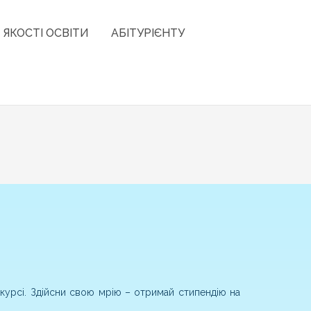
 ЯКОСТІ ОСВІТИ
АБІТУРІЄНТУ
урсі. Здійсни свою мрію – отримай стипендію на