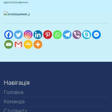
адміністрування»
Навігація
Головна
Команда
Студенту