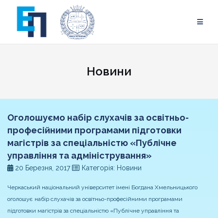
Skip
to
content
Новини
Оголошуємо набір слухачів за освітньо-
професійними програмами підготовки
магістрів за спеціальністю «Публічне
управління та адміністрування»
20 Березня, 2017
Категорія: Новини
Черкаський національний університет імені Богдана Хмельницького
оголошує набір слухачів за освітньо-професійними програмами
підготовки магістрів за спеціальністю «Публічне управління та