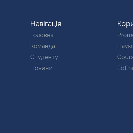
Навігація
Кори
Головна
Prom
Команда
Науко
Студенту
Cours
Новини
EdEr