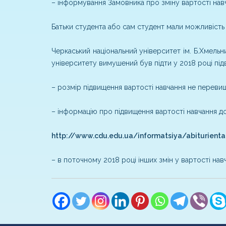
– інформування Замовника про зміну вартості нав
Батьки студента або сам студент мали можливість 
Черкаський національний університет ім. Б.Хмельн
університету вимушений був підти у 2018 році пі
– розмір підвищення вартості навчання не перевищу
– інформацію про підвищення вартості навчання до
http://www.cdu.edu.ua/informatsiya/abiturient
– в поточному 2018 році інших змін у вартості нав