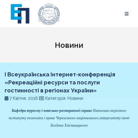
Skip
to
content
Новини
І Всеукраїнська Інтернет-конференція
«Рекреаційні ресурси та послуги
гостинності в регіонах України»
7 Квітня, 2016
Категорія: Новини
Кафедра туризму і готельно-ресторанної справи
Навчально-наукового
інституту економіки і права
Черкаського національного університету імені
Богдана Хмельницького