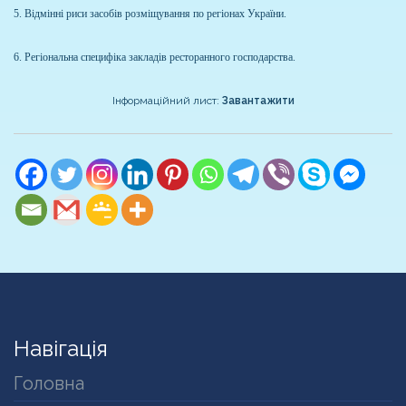
5. Відмінні риси засобів розміщування по регіонах України.
6. Регіональна специфіка закладів ресторанного господарства.
Інформаційний лист:
Завантажити
Навігація
Головна