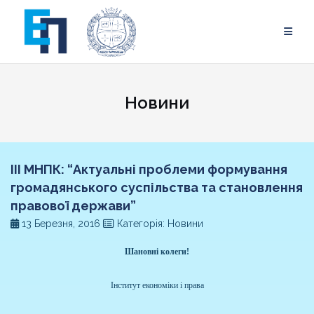
Skip
to
content
Новини
ІІІ МНПК: “Актуальні проблеми формування
громадянського суспільства та становлення
правової держави”
13 Березня, 2016
Категорія: Новини
Шановні колеги!
Інститут економіки і права