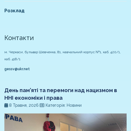
Розклад
Контакти
м. Черкаси, бульвар Шевченка, 81, навчальний корпус №1, каб. 420/1,
каб. 418/1
gessv@ukr.net
День пам’яті та перемоги над нацизмом в
ННІ економіки і права
8 Травня, 2026
Категорія: Новини