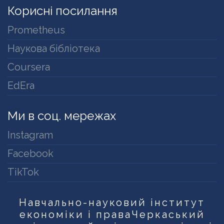
Корисні посилання
Prometheus
Наукова бібліотека
Coursera
EdEra
Ми в соц. мережах
Instagram
Facebook
TikTok
Навчально-науковий інститут
економіки і права
Черкаський