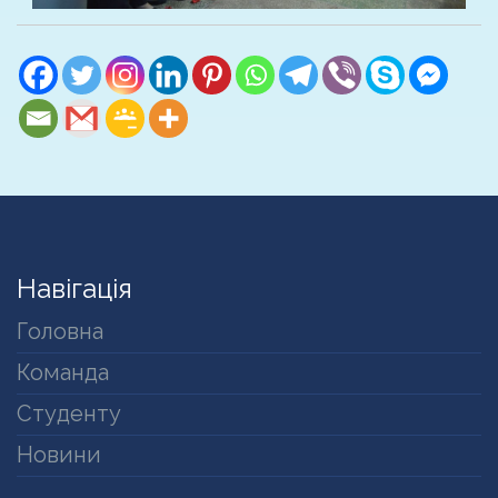
Навігація
Головна
Команда
Студенту
Новини