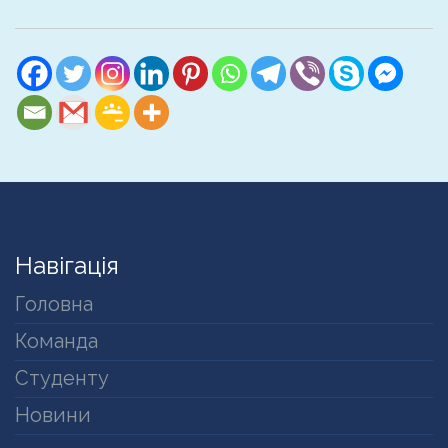
Навігація
Головна
Команда
Студенту
Новини