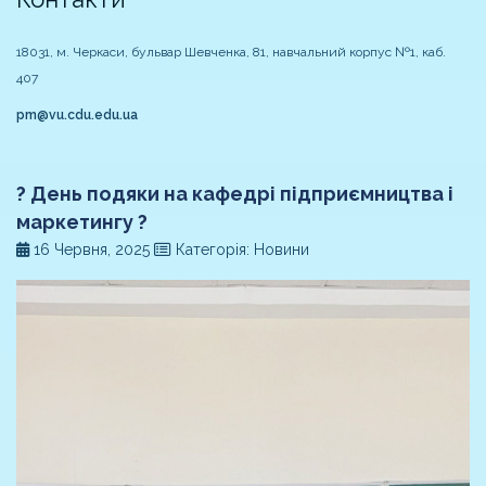
18031, м. Черкаси, бульвар Шевченка, 81, навчальний корпус №1, каб.
407
pm@vu.cdu.edu.ua
? День подяки на кафедрі підприємництва і
маркетингу ?
16 Червня, 2025
Категорія: Новини