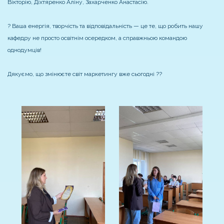
Вікторію, Діхтяренко Аліну, Захарченко Анастасію.
? Ваша енергія, творчість та відповідальність — це те, що робить нашу
кафедру не просто освітнім осередком, а справжньою командою
однодумців!
Дякуємо, що змінюєте світ маркетингу вже сьогодні ??