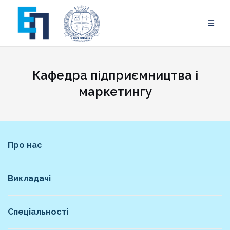
Skip
to
content
Кафедра підприємництва і
маркетингу
Про нас
Викладачі
Спеціальності