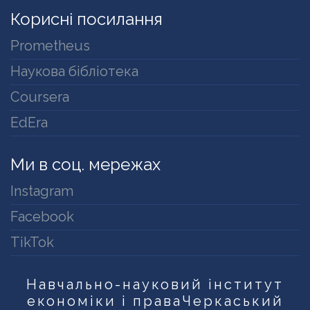
Корисні посилання
Prometheus
Наукова бібліотека
Coursera
EdEra
Ми в соц. мережах
Instagram
Facebook
TikTok
Навчально-науковий інститут
економіки і права
Черкаський