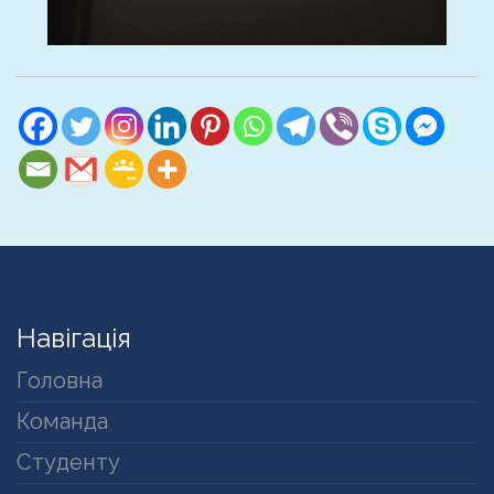
Навігація
Головна
Команда
Студенту