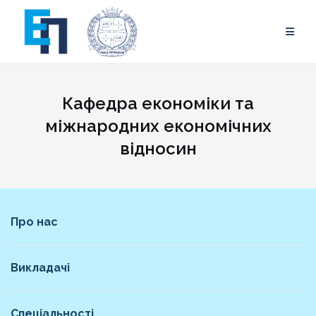
Skip
to
content
Кафедра економіки та
міжнародних економічних
відносин
Про нас
Викладачі
Спеціальності