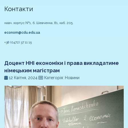
Контакти
навч. корпус №1, б. Шевченка, 81, каб. 205.
econom@cdu.edu.ua
+38 (0472) 37 11 15
Доцент ННІ економіки і права викладатиме
німецьким магістрам
12 Квітня, 2024
Категорія: Новини