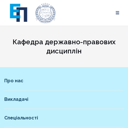
Skip
to
content
Кафедра державно-правових
дисциплін
Про нас
Викладачі
Спеціальності