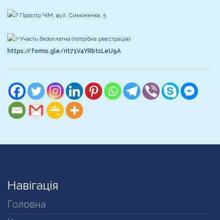
Простір ЧІМ, вул. Симоненка, 5
Участь безоплатна (потрібна реєстрація):
https://forms.gle/rit71V4YRbtsLeU9A
Навігація
Головна