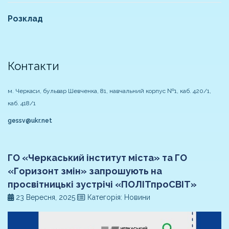
Розклад
Контакти
м. Черкаси, бульвар Шевченка, 81, навчальний корпус №1, каб. 420/1,
каб. 418/1
gessv@ukr.net
ГО «Черкаський інститут міста» та ГО
«Горизонт змін» запрошують на
просвітницькі зустрічі «ПОЛІТпроСВІТ»
23 Вересня, 2025
Категорія: Новини