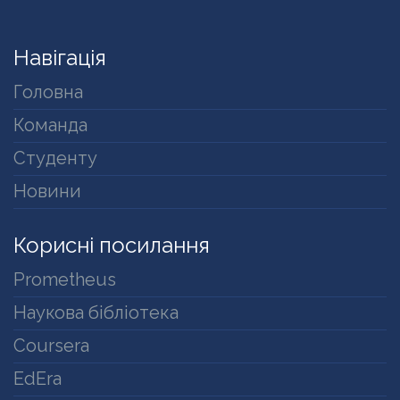
Навігація
Головна
Команда
Студенту
Новини
Корисні посилання
Prometheus
Наукова бібліотека
Coursera
EdEra