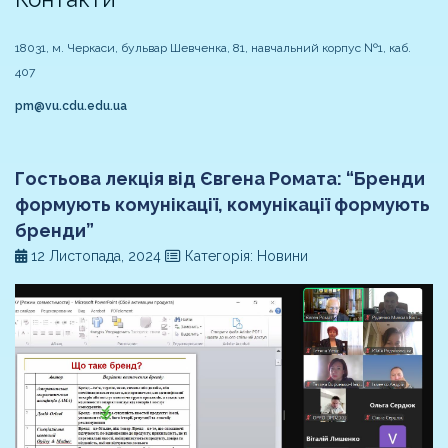
18031, м. Черкаси, бульвар Шевченка, 81, навчальний корпус №1, каб.
407
pm@vu.cdu.edu.ua
Гостьова лекція від Євгена Ромата: “Бренди
формують комунікації, комунікації формують
бренди”
12 Листопада, 2024
Категорія: Новини