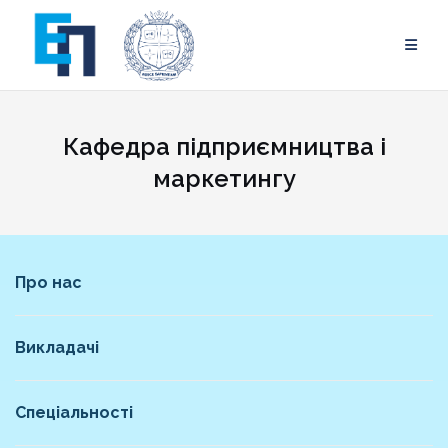
Skip
to
content
Кафедра підприємництва і
маркетингу
Про нас
Викладачі
Спеціальності