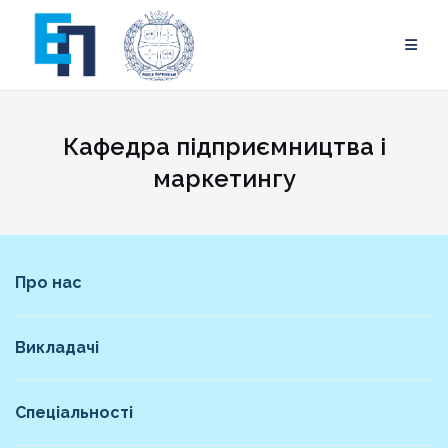
Skip
to
content
Кафедра підприємництва і
маркетингу
Про нас
Викладачі
Спеціальності