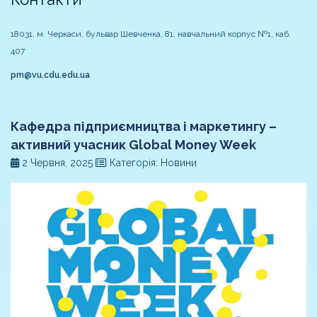
18031, м. Черкаси, бульвар Шевченка, 81, навчальний корпус №1, каб.
407
pm@vu.cdu.edu.ua
Кафедра підприємництва і маркетингу –
активний учасник Global Money Week
2 Червня, 2025
Категорія: Новини