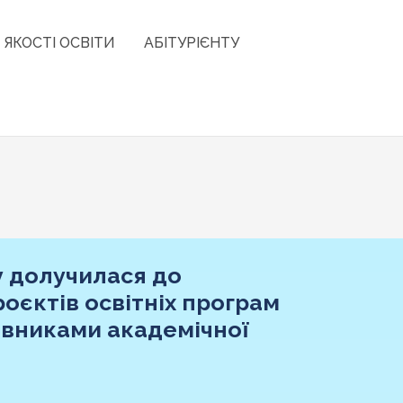
 ЯКОСТІ ОСВІТИ
АБІТУРІЄНТУ
у долучилася до
оєктів освітніх програм
авниками академічної