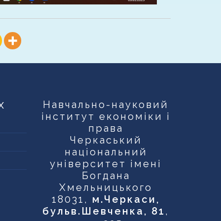
х
Навчально-науковий
інститут економіки і
права
Черкаський
національний
університет імені
Богдана
Хмельницького
18031,
м.Черкаси,
бульв.Шевченка, 81
,