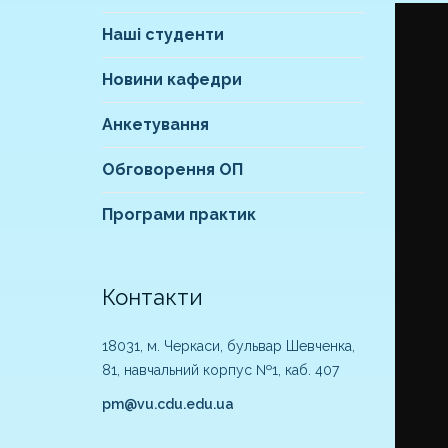
Наші студенти
Новини кафедри
Анкетування
Обговорення ОП
Програми практик
Контакти
18031, м. Черкаси, бульвар Шевченка,
81, навчальний корпус №1, каб. 407
pm@vu.cdu.edu.ua