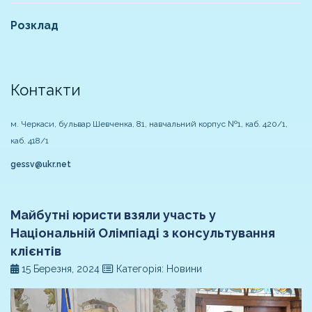
Розклад
Контакти
м. Черкаси, бульвар Шевченка, 81, навчальний корпус №1, каб. 420/1,
каб. 418/1
gessv@ukr.net
Майбутні юристи взяли участь у
Національній Олімпіаді з консультування
клієнтів
15 Березня, 2024
Категорія: Новини