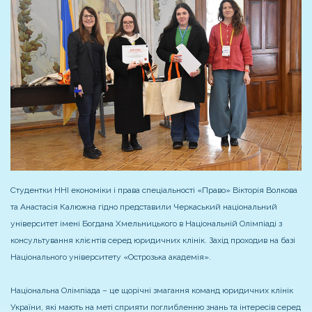
Студентки ННІ економіки і права спеціальності «Право» Вікторія Волкова
та Анастасія Калюжна гідно представили Черкаський національний
університет імені Богдана Хмельницького в Національній Олімпіаді з
консультування клієнтів серед юридичних клінік. Захід проходив на базі
Національного університету «Острозька академія».
Національна Олімпіада – це щорічні змагання команд юридичних клінік
України, які мають на меті сприяти поглибленню знань та інтересів серед