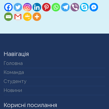
Навігація
Головна
Команда
Студенту
Новини
Корисні посилання