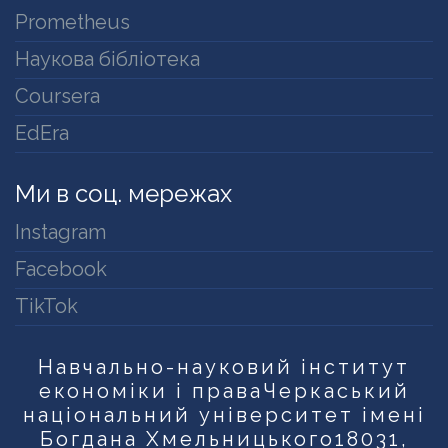
Prometheus
Наукова бібліотека
Coursera
EdEra
Ми в соц. мережах
Instagram
Facebook
TikTok
Навчально-науковий інститут
економіки і права
Черкаський
національний університет імені
Богдана Хмельницького
18031,