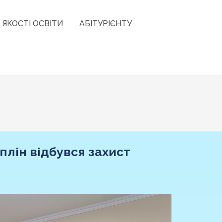
 ЯКОСТІ ОСВІТИ
АБІТУРІЄНТУ
лін відбувся захист