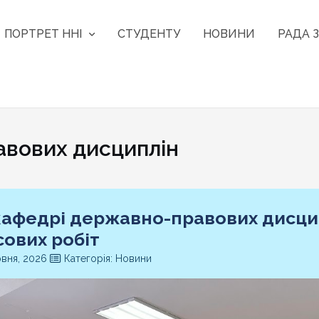
ПОРТРЕТ ННІ
СТУДЕНТУ
НОВИНИ
РАДА З
вових дисциплін
кафедрі державно-правових дисцип
сових робіт
вня, 2026
Категорія: Новини