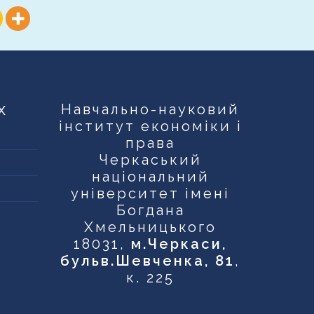
х
Навчально-науковий
інститут економіки і
права
Черкаський
національний
університет імені
Богдана
Хмельницького
18031,
м.Черкаси,
бульв.Шевченка, 81
,
к. 225