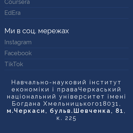
Coursera
EdEra
Ми в соц. мережах
Instagram
Facebook
TikTok
Навчально-науковий інститут
економіки і права
Черкаський
національний університет імені
Богдана Хмельницького
18031,
м.Черкаси, бульв.Шевченка, 81
,
к. 225