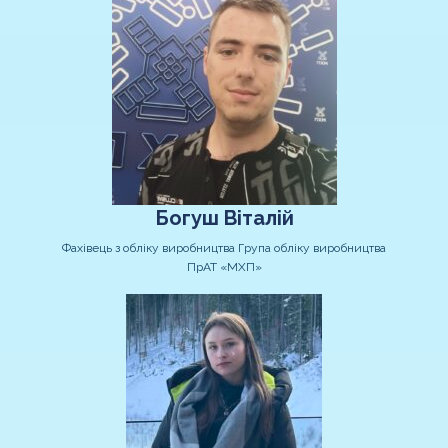
Богуш Віталій
Фахівець з обліку виробництва Група обліку виробництва
ПрАТ «МХП»