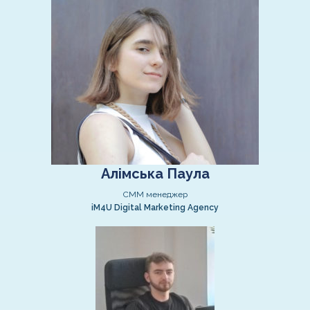
Алімська Паула
СММ менеджер
iM4U Digital Marketing Agency