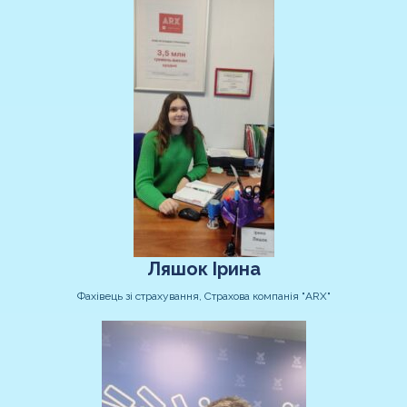
Ляшок Ірина
Фахівець зі страхування, Страхова компанія "ARX"