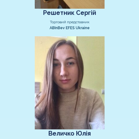
Решетник Сергій
Торговий представник
ABInBev EFES Ukraine
Величко Юлія