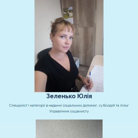
Зеленько Юлія
Спеціаліст І категорії в наданні соціальних допомог, субсидій та пільг
Управління соцзахисту