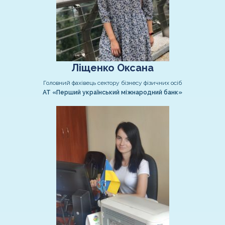
Ліщенко Оксана
Головний фахівець сектору бізнесу фізичних осіб
АТ «Перший український міжнародний банк»