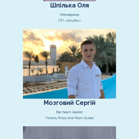
Шпілька Оля
Менеджер
ПП «Анубіс»
Мозговий Сергій
Bar team leader
Готель Rixos the Palm Dubai