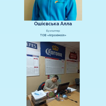
Ошієвська Алла
Бухгалтер
ТОВ «Агрохімоіл»