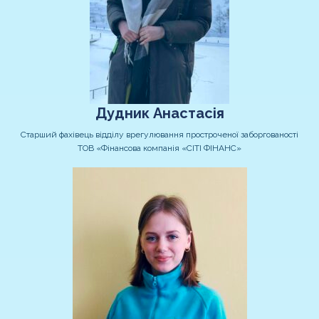
Дудник Анастасія
Старший фахівець відділу врегулювання простроченої заборгованості
ТОВ «Фінансова компанія «СІТІ ФІНАНС»