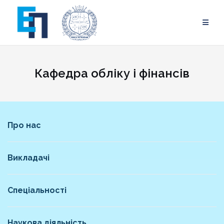
Skip
to
content
Кафедра обліку і фінансів
Про нас
Викладачі
Спеціальності
Наукова діяльність