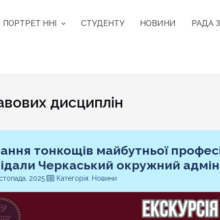
ПОРТРЕТ ННІ
СТУДЕНТУ
НОВИНИ
РАДА З
вових дисциплін
нання тонкощів майбутньої профес
відали Черкаський окружний адмін
стопада, 2025
Категорія: Новини