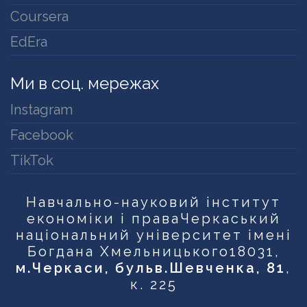
Coursera
EdEra
Ми в соц. мережах
Instagram
Facebook
TikTok
Навчально-науковий інститут
економіки і права
Черкаський
національний університет імені
Богдана Хмельницького
18031,
м.Черкаси, бульв.Шевченка, 81
,
к. 225