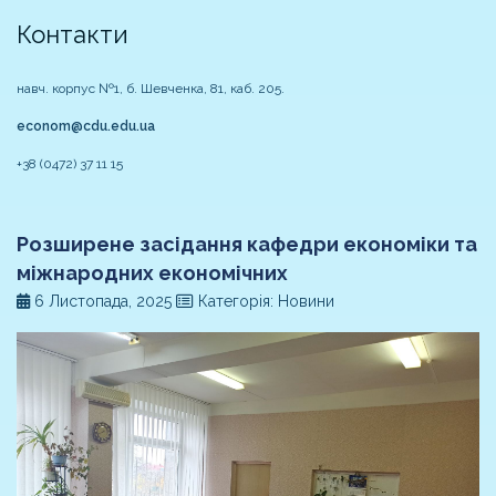
Контакти
навч. корпус №1, б. Шевченка, 81, каб. 205.
econom@cdu.edu.ua
+38 (0472) 37 11 15
Розширене засідання кафедри економіки та
міжнародних економічних
6 Листопада, 2025
Категорія: Новини