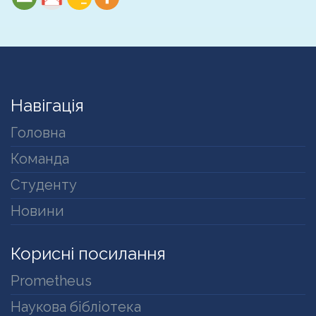
Навігація
Головна
Команда
Студенту
Новини
Корисні посилання
Prometheus
Наукова бібліотека