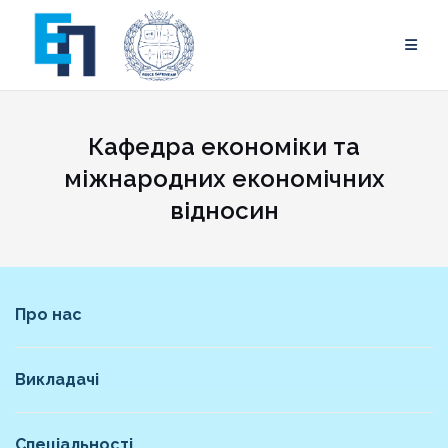
Skip
to
content
Кафедра економіки та
міжнародних економічних
відносин
Про нас
Викладачі
Спеціальності