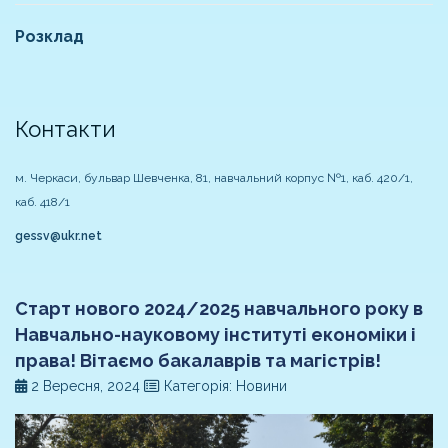
Розклад
Контакти
м. Черкаси, бульвар Шевченка, 81, навчальний корпус №1, каб. 420/1,
каб. 418/1
gessv@ukr.net
Старт нового 2024/2025 навчального року в
Навчально-науковому інституті економіки і
права! Вітаємо бакалаврів та магістрів!
2 Вересня, 2024
Категорія: Новини