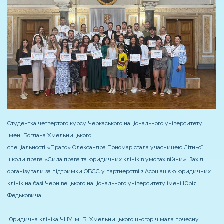
Студентка четвертого курсу Черкаського національного університету
імені Богдана Хмельницького
спеціальності «Право» Олександра Пономар стала учасницею Літньої
школи права «Сила права та юридичних клінік в умовах війни». Захід
організували за підтримки ОБСЄ у партнерстві з Асоціацією юридичних
клінік на базі Чернівецького національного університету імені Юрія
Федьковича.
Юридична клініка ЧНУ ім. Б. Хмельницького цьогоріч мала почесну