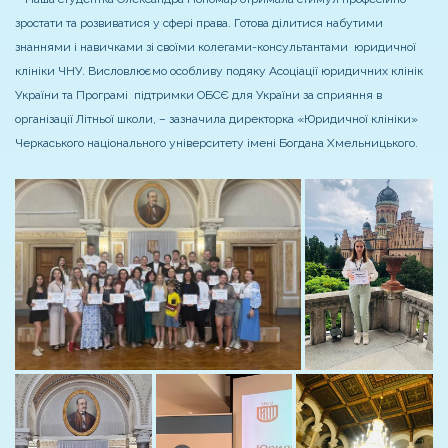
зростати та розвиватися у сфері права. Готова ділитися набутими
знаннями і навичками зі своїми колегами-консультантами юридичної
клініки ЧНУ. Висловлюємо особливу подяку Асоціації юридичних клінік
України та Програмі підтримки ОБСЄ для України за сприяння в
організації Літньої школи, – зазначила директорка «Юридичної клініки»
Черкаського національного університету імені Богдана Хмельницького.