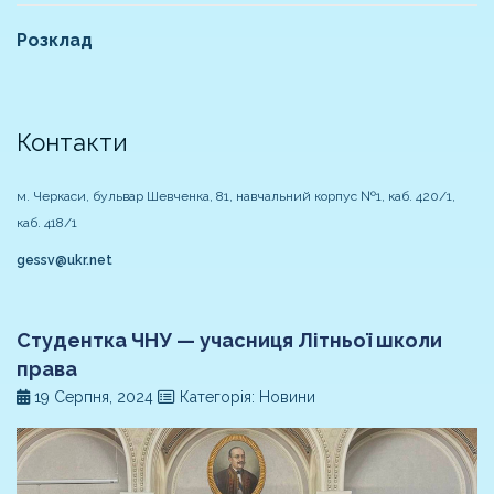
Розклад
Контакти
м. Черкаси, бульвар Шевченка, 81, навчальний корпус №1, каб. 420/1,
каб. 418/1
gessv@ukr.net
Студентка ЧНУ — учасниця Літньої школи
права
19 Серпня, 2024
Категорія: Новини