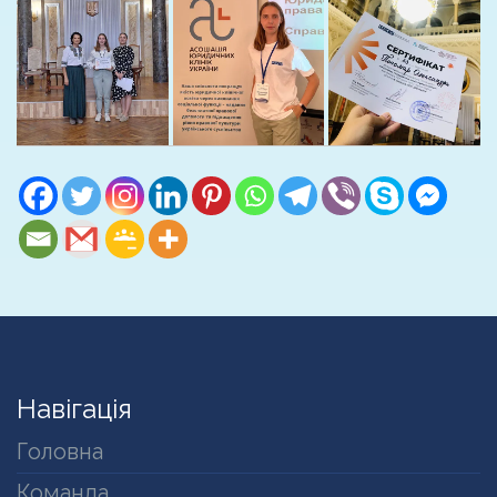
Навігація
Головна
Команда