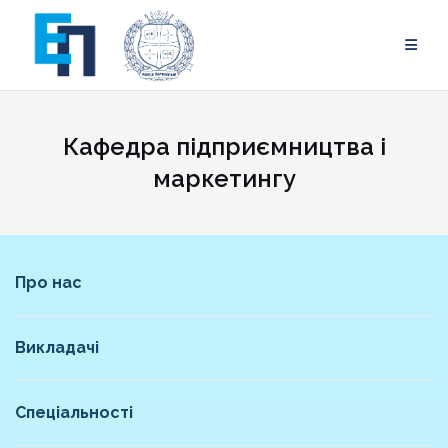
Skip
to
content
Кафедра підприємництва і
маркетингу
Про нас
Викладачі
Спеціальності