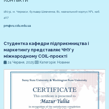
18031, м. Черкаси, бульвар Шевченка, 81, навчальний корпус №1, каб.
407
pm@vu.cdu.edu.ua
Студентка кафедри підприємництва і
маркетингу представляє ЧНУ у
міжнародному COIL-проєкті
24 Червня, 2025
Категорія: Новини