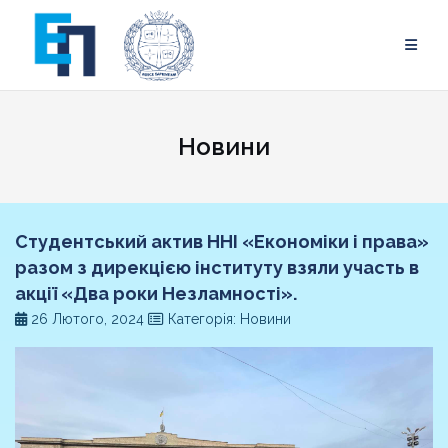
Skip
to
content
Новини
Студентський актив ННІ «Економіки і права»
разом з дирекцією інституту взяли участь в
акції «Два роки Незламності».
26 Лютого, 2024
Категорія: Новини